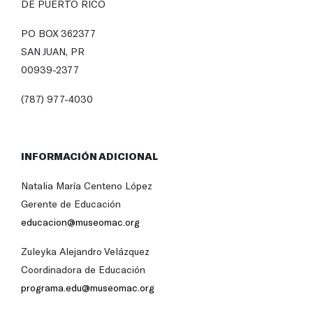
DE PUERTO RICO
PO BOX 362377
SAN JUAN, PR
00939-2377
(787) 977-4030
INFORMACIÓN ADICIONAL
Natalia María Centeno López
Gerente de Educación
educacion@museomac.org
Zuleyka Alejandro Velázquez
Coordinadora de Educación
programa.edu@museomac.org