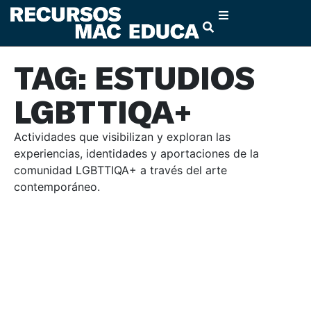
TAG: ESTUDIOS
LGBTTIQA+
Actividades que visibilizan y exploran las
experiencias, identidades y aportaciones de la
comunidad LGBTTIQA+ a través del arte
contemporáneo.
APRECIACIÓN DEL ARTE
ESTUDIOS LGBTTIQA+
FEMINISMO
ICONOGRAFÍA
POLÍTICAS AMBIENTALES
PSICOANÁLISIS
RACIALIDAD
SEMIÓTICA
TEORÍA DEL ARTE