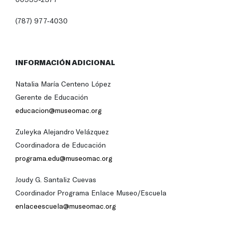
(787) 977-4030
INFORMACIÓN ADICIONAL
Natalia María Centeno López
Gerente de Educación
educacion@museomac.org
Zuleyka Alejandro Velázquez
Coordinadora de Educación
programa.edu@museomac.org
Joudy G. Santaliz Cuevas
Coordinador Programa Enlace Museo/Escuela
enlaceescuela@museomac.org