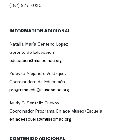
(787) 977-4030
INFORMACIÓN ADICIONAL
Natalia María Centeno López
Gerente de Educación
educacion@museomac.org
Zuleyka Alejandro Velázquez
Coordinadora de Educación
programa.edu@museomac.org
Joudy G. Santaliz Cuevas
Coordinador Programa Enlace Museo/Escuela
enlaceescuela@museomac.org
CONTENIDO ADICIONAL