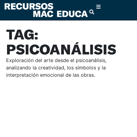
TAG:
PSICOANÁLISIS
Exploración del arte desde el psicoanálisis,
analizando la creatividad, los símbolos y la
interpretación emocional de las obras.
APRECIACIÓN DEL ARTE
ESTUDIOS LGBTTIQA+
FEMINISMO
ICONOGRAFÍA
POLÍTICAS AMBIENTALES
PSICOANÁLISIS
RACIALIDAD
SEMIÓTICA
TEORÍA DEL ARTE