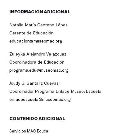
INFORMACIÓN ADICIONAL
Natalia María Centeno López
Gerente de Educación
educacion@museomac.org
Zuleyka Alejandro Velázquez
Coordinadora de Educación
programa.edu@museomac.org
Joudy G. Santaliz Cuevas
Coordinador Programa Enlace Museo/Escuela
enlaceescuela@museomac.org
CONTENIDO ADICIONAL
Servicios MAC Educa