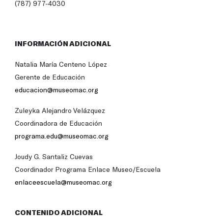
(787) 977-4030
INFORMACIÓN ADICIONAL
Natalia María Centeno López
Gerente de Educación
educacion@museomac.org
Zuleyka Alejandro Velázquez
Coordinadora de Educación
programa.edu@museomac.org
Joudy G. Santaliz Cuevas
Coordinador Programa Enlace Museo/Escuela
enlaceescuela@museomac.org
CONTENIDO ADICIONAL