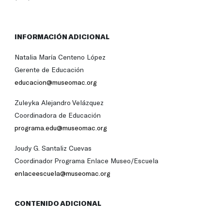
INFORMACIÓN ADICIONAL
Natalia María Centeno López
Gerente de Educación
educacion@museomac.org
Zuleyka Alejandro Velázquez
Coordinadora de Educación
programa.edu@museomac.org
Joudy G. Santaliz Cuevas
Coordinador Programa Enlace Museo/Escuela
enlaceescuela@museomac.org
CONTENIDO ADICIONAL