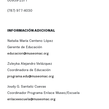
00939-2377
(787) 977-4030
INFORMACIÓN ADICIONAL
Natalia María Centeno López
Gerente de Educación
educacion@museomac.org
Zuleyka Alejandro Velázquez
Coordinadora de Educación
programa.edu@museomac.org
Joudy G. Santaliz Cuevas
Coordinador Programa Enlace Museo/Escuela
enlaceescuela@museomac.org