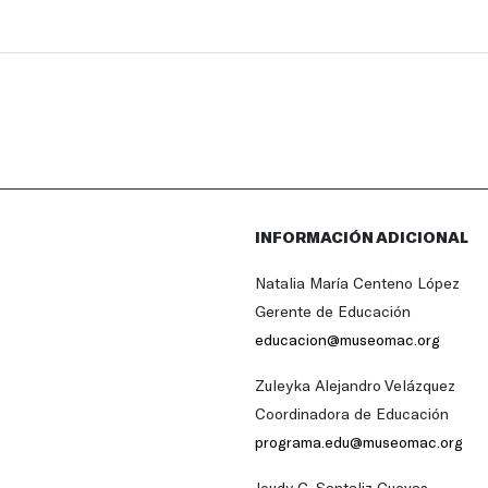
INFORMACIÓN ADICIONAL
Natalia María Centeno López
Gerente de Educación
educacion@museomac.org
Zuleyka Alejandro Velázquez
Coordinadora de Educación
programa.edu@museomac.org
Joudy G. Santaliz Cuevas